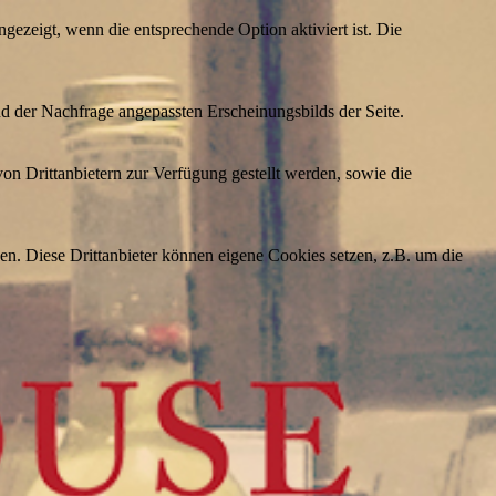
ezeigt, wenn die entsprechende Option aktiviert ist. Die
d der Nachfrage angepassten Erscheinungsbilds der Seite.
on Drittanbietern zur Verfügung gestellt werden, sowie die
den. Diese Drittanbieter können eigene Cookies setzen, z.B. um die