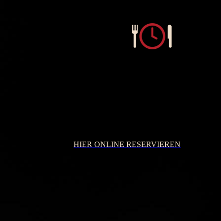
Reservierung
Reservieren Sie Ihren Tisch schnell und bequem 
immer Ihre Telefonnummer mit, damit wir Sie bei
HIER ONLINE RESERVIEREN