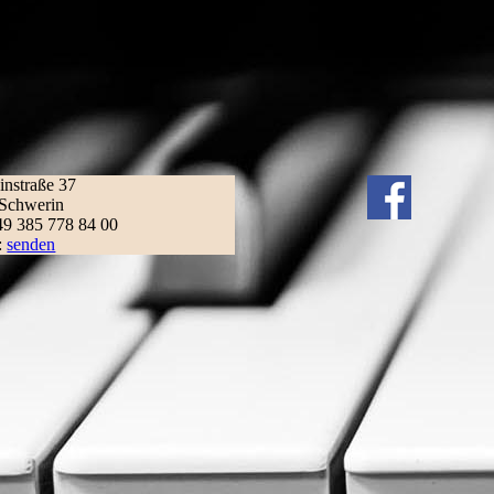
instraße 37
Schwerin
+49 385 778 84 00
:
senden