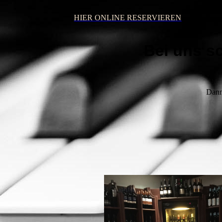
HIER ONLINE RESERVIEREN
Bei uns s
Dann