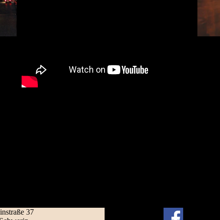
instraße 37