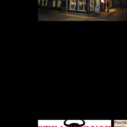
Puschk